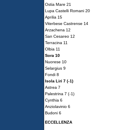
Ostia Mare 21
Lupa Castelli Romani 20
Aprilia 15
Viterbese Castrense 14
Arzachena 12
San Cesareo 12
Terracina 11
Olbia 11
Sora 10
Nuorese 10
Selargius 9
Fondi 8
Isola Liri 7 (-1)
Astrea 7
Palestrina 7 (-1)
Cynthia 6
Anziolavinio 6
Budoni 6
ECCELLENZA