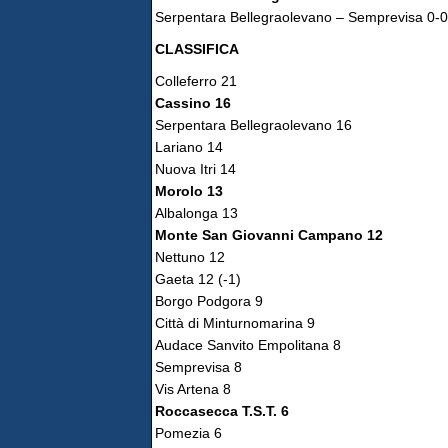
Serpentara Bellegraolevano – Semprevisa 0-0
CLASSIFICA
Colleferro 21
Cassino 16
Serpentara Bellegraolevano 16
Lariano 14
Nuova Itri 14
Morolo 13
Albalonga 13
Monte San Giovanni Campano 12
Nettuno 12
Gaeta 12 (-1)
Borgo Podgora 9
Città di Minturnomarina 9
Audace Sanvito Empolitana 8
Semprevisa 8
Vis Artena 8
Roccasecca T.S.T. 6
Pomezia 6