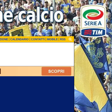
ZIONE
CALENDARIO
CONTATTI
MOBILE
RSS