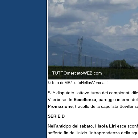
TUTTOmercatoWEB.com
© foto di MB/TuttoHellasVerona.it
Si è disputato l’ottavo turno dei campionati dilet
Viterbese. In
Eccellenza
, pareggio interno del
Promozione
, tracollo della capolista Bovillens
SERIE D
Nell’anticipo del sabato,
l’Isola Liri
esce sconfi
sofferto fin dall’inizio l’intraprendenza della 