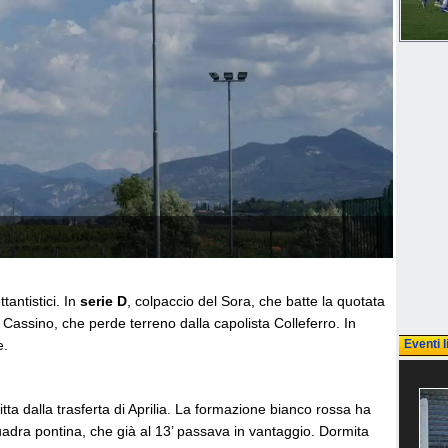
tantistici. In
serie D
, colpaccio del Sora, che batte la quotata
 Cassino, che perde terreno dalla capolista Colleferro. In
e.
Eventi l
tta dalla trasferta di Aprilia. La formazione bianco rossa ha
squadra pontina, che già al 13’ passava in vantaggio. Dormita