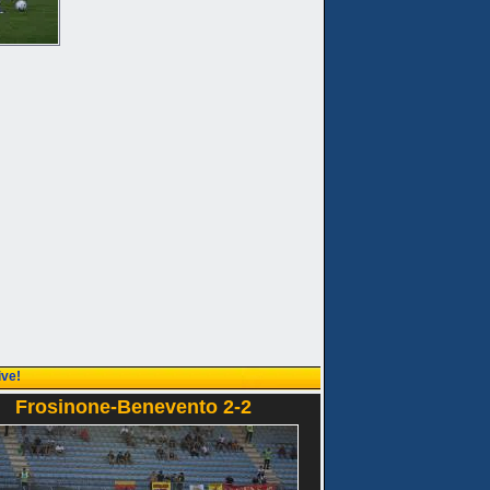
ive!
Frosinone-Benevento 2-2