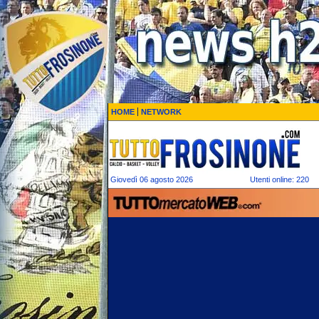
HOME
NETWORK
Giovedì 06 agosto 2026
Utenti online: 220