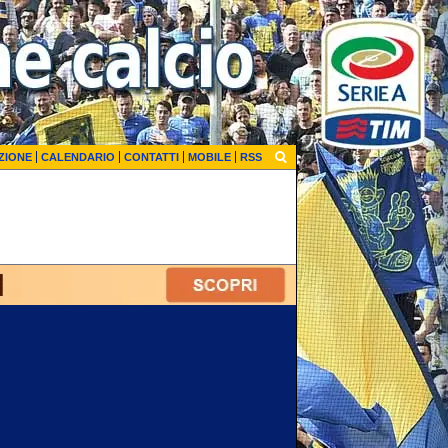
ZIONE
CALENDARIO
CONTATTI
MOBILE
RSS