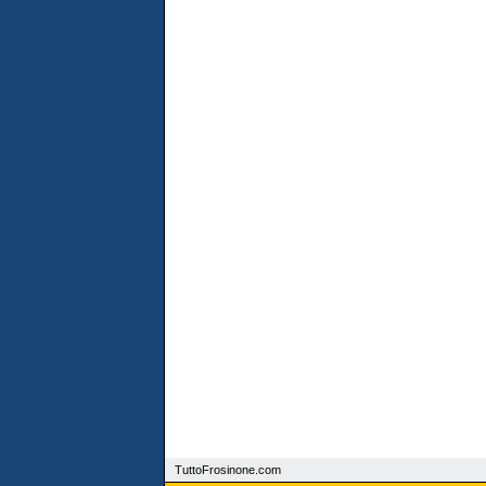
TuttoFrosinone.com