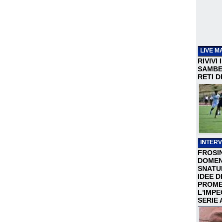
LIVE M
RIVIVI
SAMBEN
RETI D
INTERV
FROSI
DOMEN
SNATU
IDEE D
PROME
L'IMP
SERIE 