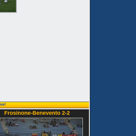
ive!
Frosinone-Benevento 2-2