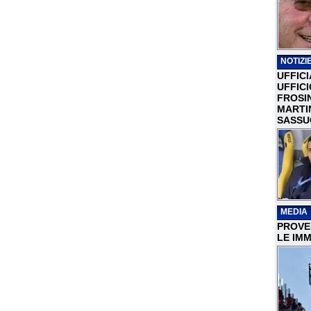
NOTIZIE
UFFICI
UFFIC
FROSI
MARTI
SASSU
MEDIA
PROVER
LE IMM