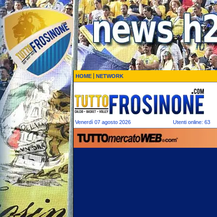
HOME
NETWORK
Venerdì 07 agosto 2026
Utenti online: 63