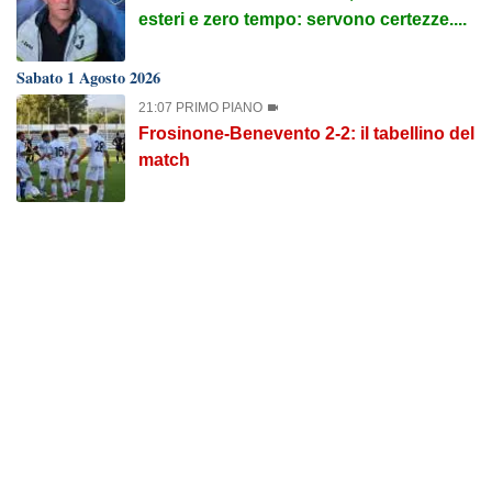
esteri e zero tempo: servono certezze....
Sabato 1 Agosto 2026
21:07 PRIMO PIANO
Frosinone-Benevento 2-2: il tabellino del
match