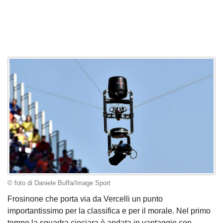
© foto di Daniele Buffa/Image Sport
Frosinone che porta via da Vercelli un punto
importantissimo per la classifica e per il morale. Nel primo
tempo la squadra ciociara è andata in vantaggio con