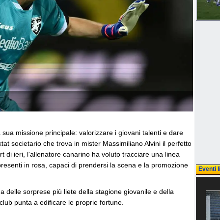
 sua missione principale: valorizzare i giovani talenti e dare
tat societario che trova in mister Massimiliano Alvini il perfetto
t di ieri, l'allenatore canarino ha voluto tracciare una linea
 presenti in rosa, capaci di prendersi la scena e la promozione
Eventi l
na delle sorprese più liete della stagione giovanile e della
club punta a edificare le proprie fortune.