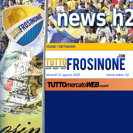
HOME
NETWORK
Venerdì 07 agosto 2026
Utenti online: 92