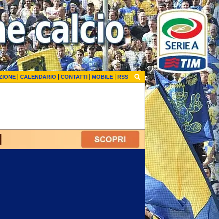
ZIONE
CALENDARIO
CONTATTI
MOBILE
RSS