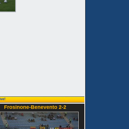
ive!
Frosinone-Benevento 2-2