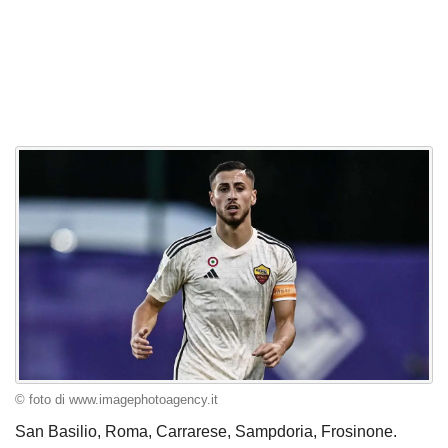
© foto di www.imagephotoagency.it
San Basilio, Roma, Carrarese, Sampdoria, Frosinone.