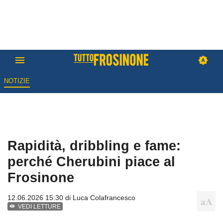
NOTIZIE
Rapidità, dribbling e fame:
perché Cherubini piace al
Frosinone
12.06.2026 15:30 di
Luca Colafrancesco
VEDI LETTURE