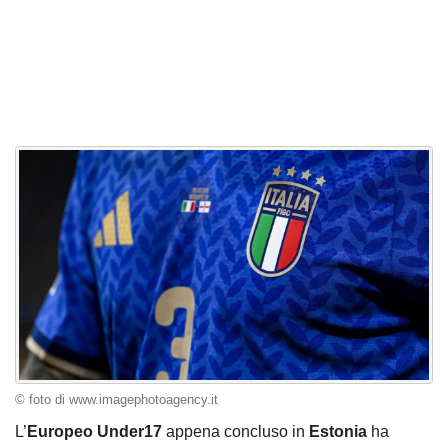
© foto di www.imagephotoagency.it
L’
Europeo Under17
appena concluso in
Estonia
ha