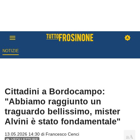
NOTIZIE
Cittadini a Bordocampo:
"Abbiamo raggiunto un
traguardo bellissimo, mister
Alvini è stato fondamentale"
13.05.2026 14:30 di
Francesco Cenci
VEDI LETTURE