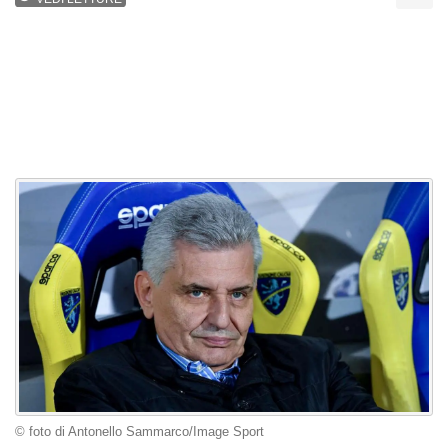
© foto di Antonello Sammarco/Image Sport