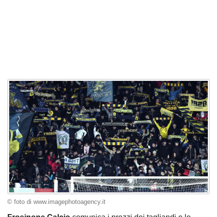
© foto di www.imagephotoagency.it