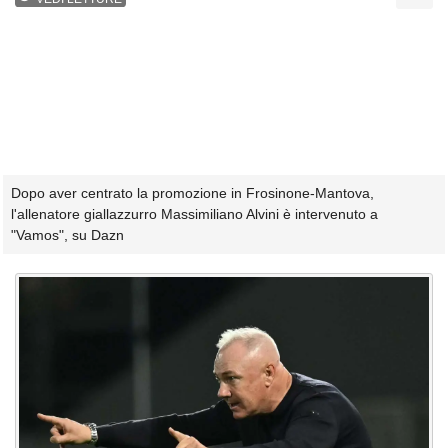
Dopo aver centrato la promozione in Frosinone-Mantova,
l'allenatore giallazzurro Massimiliano Alvini è intervenuto a
"Vamos", su Dazn