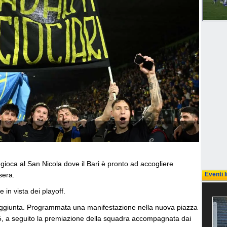
i gioca al San Nicola dove il Bari è pronto ad accogliere
sera.
Eventi l
 in vista dei playoff.
raggiunta. Programmata una manifestazione nella nuova piazza
:45, a seguito la premiazione della squadra accompagnata dai