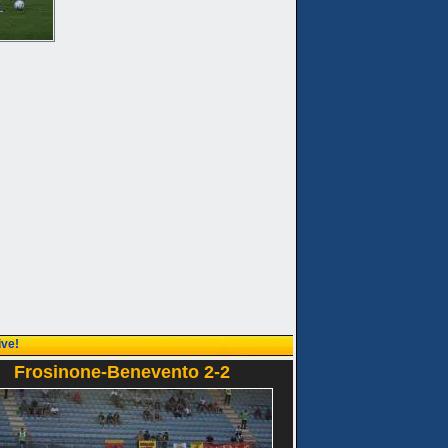
ive!
Frosinone-Benevento 2-2