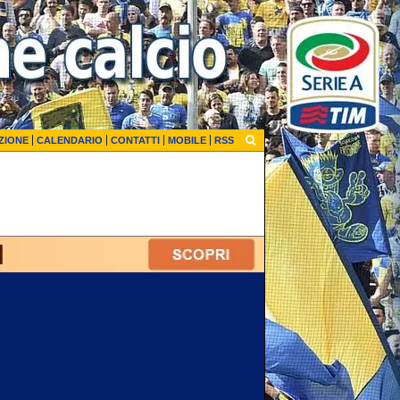
ZIONE
CALENDARIO
CONTATTI
MOBILE
RSS