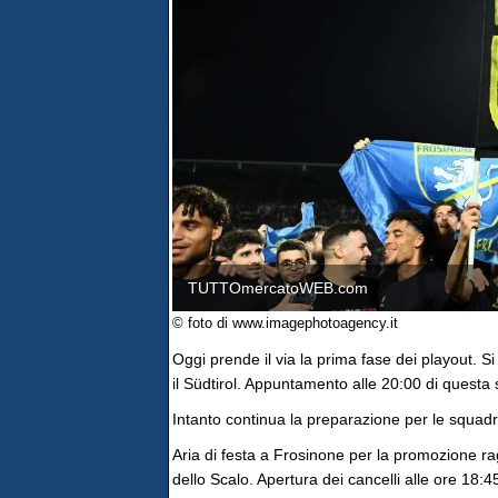
TUTTOmercatoWEB.com
© foto di www.imagephotoagency.it
Oggi prende il via la prima fase dei playout. S
il Südtirol. Appuntamento alle 20:00 di questa 
Intanto continua la preparazione per le squadre
Aria di festa a Frosinone per la promozione 
dello Scalo. Apertura dei cancelli alle ore 18