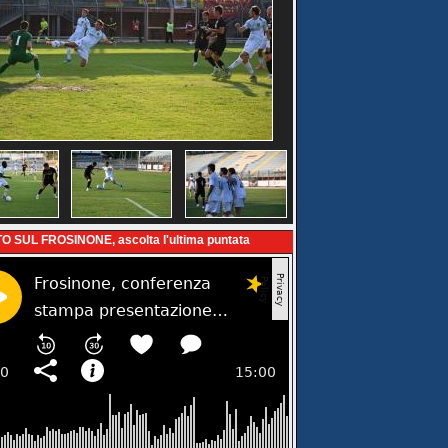
O SUL FROSINONE, ascolta l'ultima puntata