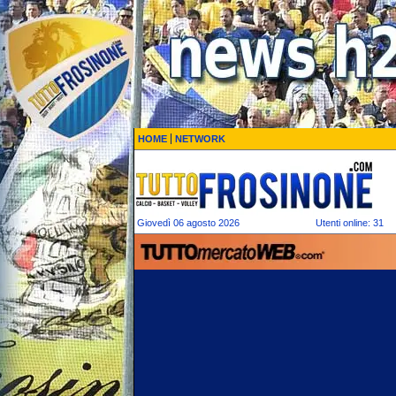
HOME
NETWORK
Giovedì 06 agosto 2026
Utenti online: 31