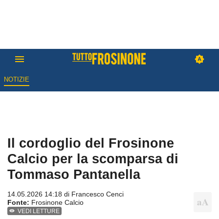
NOTIZIE
Il cordoglio del Frosinone
Calcio per la scomparsa di
Tommaso Pantanella
14.05.2026 14:18 di
Francesco Cenci
Fonte:
Frosinone Calcio
VEDI LETTURE