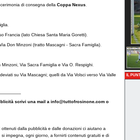
 e cerimonia di consegna della
Coppa Nexus
.
glia.
rso Francia (lato Chiesa Santa Maria Goretti).
n Via Don Minzoni (tratto Mascagni - Sacra Famiglia).
on Minzoni, Via Sacra Famiglia e Via O. Respighi.
 deviati su Via Mascagni; quelli da Via Volsci verso Via Valle
IL PUNT
_________
bblicità scrivi una mail a info@tuttofrosinone.com o
vi ottenuti dalla pubblicità e dalle donazioni ci aiutano a
si impegna, ogni giorno, a fornirti contenuti gratuiti e di