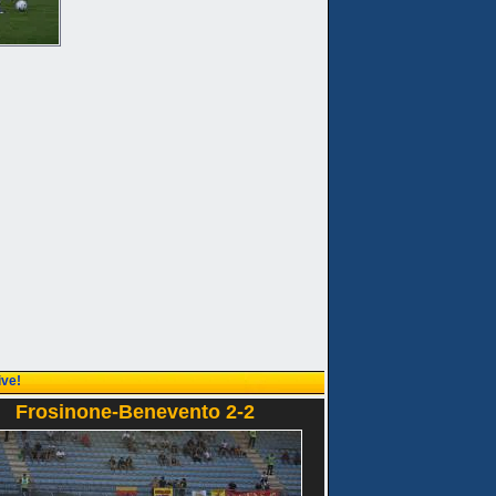
ive!
Frosinone-Benevento 2-2