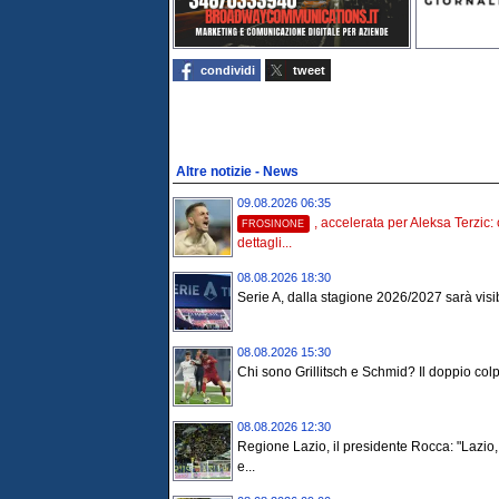
condividi
tweet
Altre notizie - News
09.08.2026 06:35
, accelerata per Aleksa Terzic: 
FROSINONE
dettagli...
08.08.2026 18:30
Serie A, dalla stagione 2026/2027 sarà visibi
08.08.2026 15:30
Chi sono Grillitsch e Schmid? Il doppio colpo
08.08.2026 12:30
Regione Lazio, il presidente Rocca: "Lazi
e...