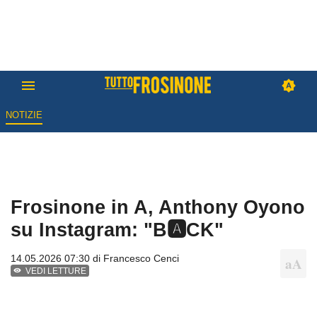
NOTIZIE
Frosinone in A, Anthony Oyono
su Instagram: "B🅰️CK"
14.05.2026 07:30 di
Francesco Cenci
VEDI LETTURE