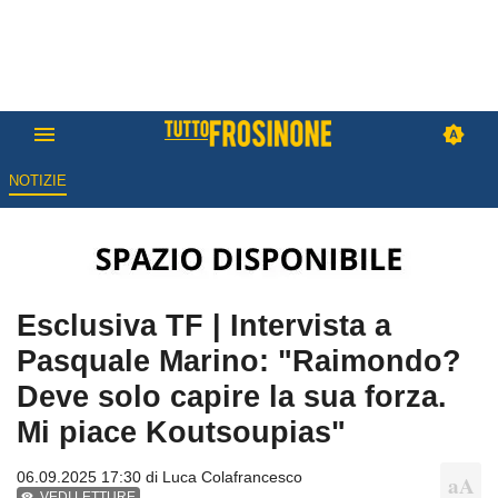
NOTIZIE
Esclusiva TF | Intervista a
Pasquale Marino: "Raimondo?
Deve solo capire la sua forza.
Mi piace Koutsoupias"
06.09.2025 17:30 di
Luca Colafrancesco
VEDI LETTURE