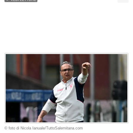
© foto di Nicola Ianuale/TuttoSalernitana.com