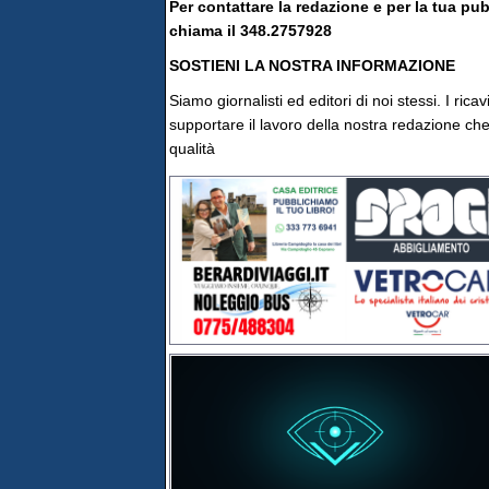
Per contattare la redazione e per la tua pu
chiama il 348.2757928
SOSTIENI LA NOSTRA INFORMAZIONE
Siamo giornalisti ed editori di noi stessi. I rica
supportare il lavoro della nostra redazione che 
qualità