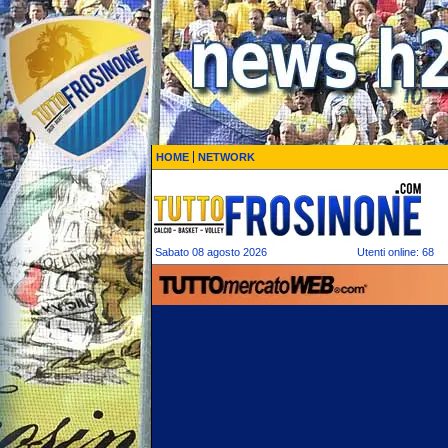
HOME
NETWORK
Sabato 08 agosto 2026
Utenti online: 68