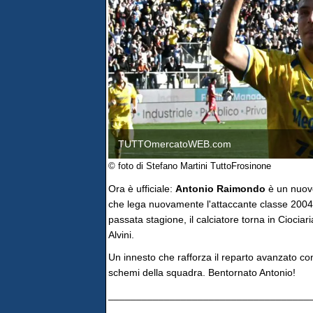
TUTTOmercatoWEB.com
© foto di Stefano Martini TuttoFrosinone
Ora è ufficiale:
Antonio Raimondo
è un nuov
che lega nuovamente l'attaccante classe 2004 
passata stagione, il calciatore torna in Ciociari
Alvini.
Un innesto che rafforza il reparto avanzato co
schemi della squadra. Bentornato Antonio!
____________________________________