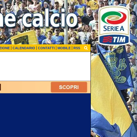
ZIONE
CALENDARIO
CONTATTI
MOBILE
RSS