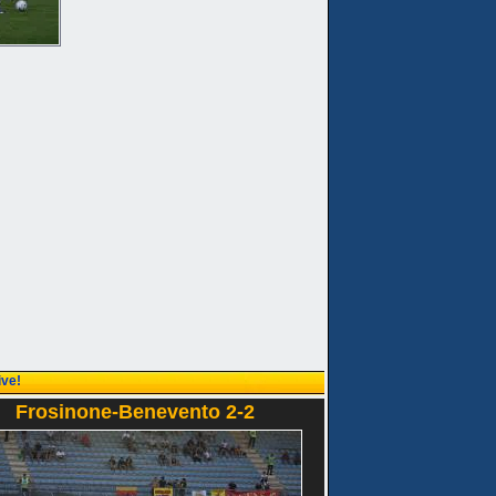
ive!
Frosinone-Benevento 2-2