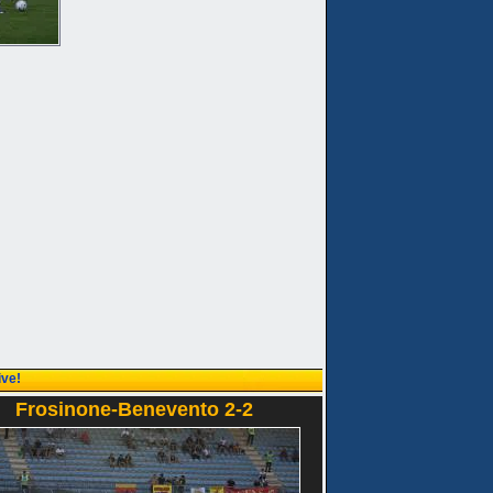
ive!
Frosinone-Benevento 2-2