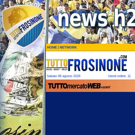
HOME
NETWORK
Sabato 08 agosto 2026
Utenti online: 11