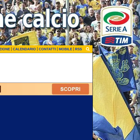
ZIONE
CALENDARIO
CONTATTI
MOBILE
RSS