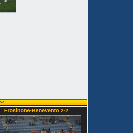
ive!
Frosinone-Benevento 2-2