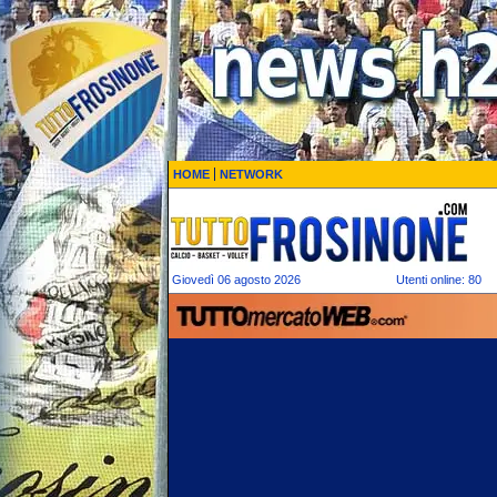
HOME
NETWORK
Giovedì 06 agosto 2026
Utenti online: 80