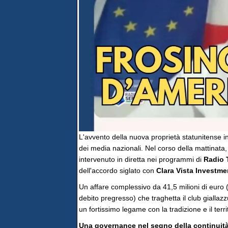
L'avvento della nuova proprietà statunitense 
dei media nazionali. Nel corso della mattinata,
intervenuto in diretta nei programmi di
Radio 
dell'accordo siglato con
Clara Vista Investme
Un affare complessivo da 41,5 milioni di euro (3
debito pregresso) che traghetta il club gialla
un fortissimo legame con la tradizione e il terri
Una governance nel segno della continuit