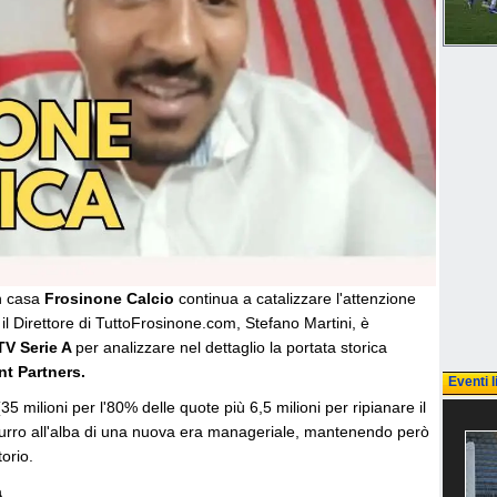
in casa
Frosinone Calcio
continua a catalizzare l'attenzione
 il Direttore di TuttoFrosinone.com, Stefano Martini, è
TV Serie A
per analizzare nel dettaglio la portata storica
nt Partners.
Eventi l
5 milioni per l'80% delle quote più 6,5 milioni per ripianare il
zzurro all'alba di una nuova era manageriale, mantenendo però
torio.
à