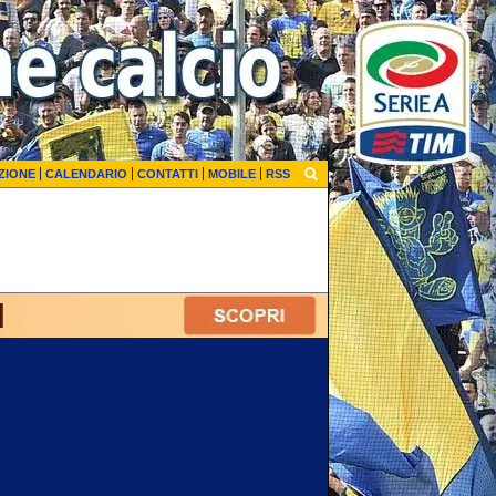
ZIONE
CALENDARIO
CONTATTI
MOBILE
RSS