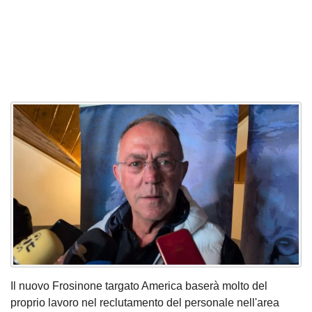
Il nuovo Frosinone targato America baserà molto del
proprio lavoro nel reclutamento del personale nell'area