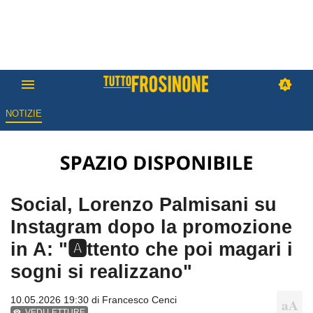
NOTIZIE
Social, Lorenzo Palmisani su
Instagram dopo la promozione
in A: "🅰️ttento che poi magari i
sogni si realizzano"
10.05.2026 19:30 di
Francesco Cenci
VEDI LETTURE