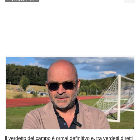
Il verdetto del campo è ormai definitivo e, tra verdetti diretti