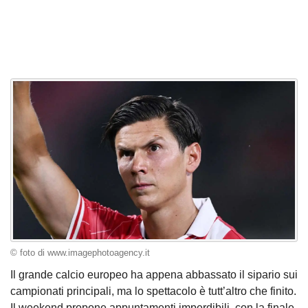
© foto di www.imagephotoagency.it
Il grande calcio europeo ha appena abbassato il sipario sui
campionati principali, ma lo spettacolo è tutt’altro che finito.
Il weekend propone appuntamenti imperdibili, con la finale