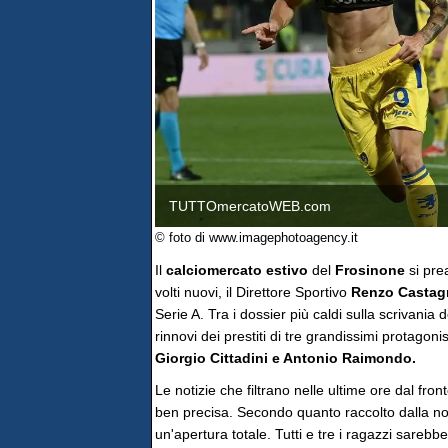
TUTTOmercatoWEB.com
© foto di www.imagephotoagency.it
Il
calciomercato estivo
del
Frosinone
si pre
volti nuovi, il Direttore Sportivo
Renzo Castag
Serie A. Tra i dossier più caldi sulla scrivania d
rinnovi dei prestiti di tre grandissimi protagonis
Giorgio Cittadini e Antonio Raimondo.
Le notizie che filtrano nelle ultime ore dal fr
ben precisa. Secondo quanto raccolto dalla nostr
un'apertura totale. Tutti e tre i ragazzi sarebb