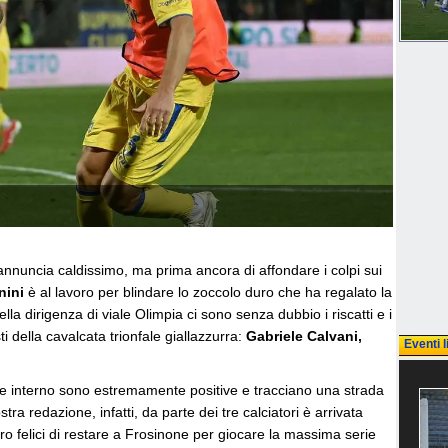
annuncia caldissimo, ma prima ancora di affondare i colpi sui
nini
è al lavoro per blindare lo zoccolo duro che ha regalato la
ella dirigenza di viale Olimpia ci sono senza dubbio i riscatti e i
ti della cavalcata trionfale giallazzurra:
Gabriele Calvani,
Eventi l
onte interno sono estremamente positive e tracciano una strada
a redazione, infatti, da parte dei tre calciatori è arrivata
ero felici di restare a Frosinone per giocare la massima serie