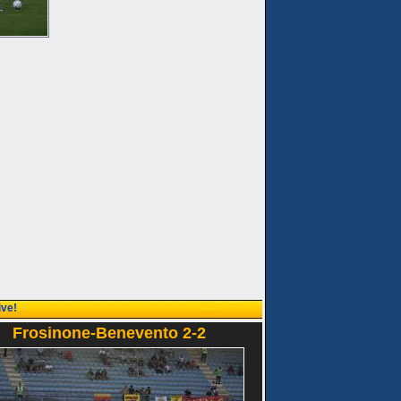
ive!
Frosinone-Benevento 2-2