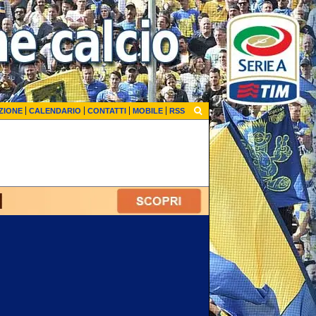
ZIONE
CALENDARIO
CONTATTI
MOBILE
RSS