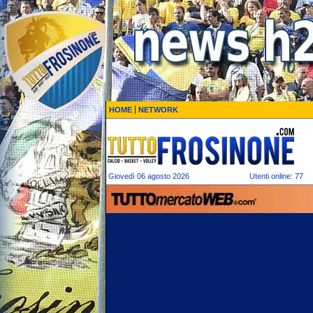
HOME
NETWORK
Giovedì 06 agosto 2026
Utenti online: 77