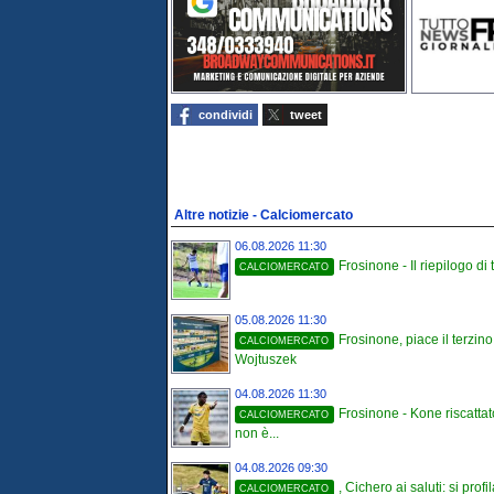
condividi
tweet
Altre notizie - Calciomercato
06.08.2026 11:30
Frosinone - Il riepilogo di tu
CALCIOMERCATO
05.08.2026 11:30
Frosinone, piace il terzin
CALCIOMERCATO
Wojtuszek
04.08.2026 11:30
Frosinone - Kone riscatta
CALCIOMERCATO
non è...
04.08.2026 09:30
, Cichero ai saluti: si profi
CALCIOMERCATO