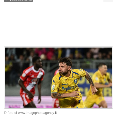
© foto di www.imagephotoagency.it