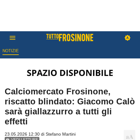
NOTIZIE
Calciomercato Frosinone,
riscatto blindato: Giacomo Calò
sarà giallazzurro a tutti gli
effetti
23.05.2026 12:30 di
Stefano Martini
VEDI LETTURE