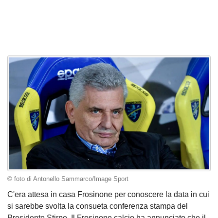
© foto di Antonello Sammarco/Image Sport
C'era attesa in casa Frosinone per conoscere la data in cui
si sarebbe svolta la consueta conferenza stampa del
Presidente Stirpe. Il Frosinone calcio ha annunciato che il