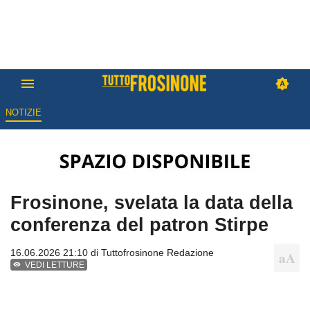
NOTIZIE
Frosinone, svelata la data della
conferenza del patron Stirpe
16.06.2026 21:10 di
Tuttofrosinone Redazione
VEDI LETTURE