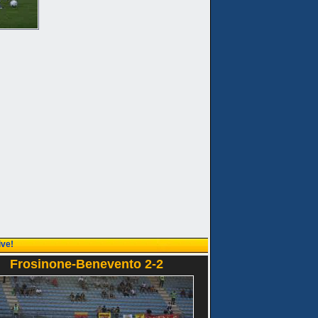
ive!
Frosinone-Benevento 2-2