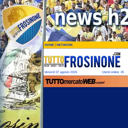
HOME
NETWORK
Venerdì 07 agosto 2026
Utenti online: 45