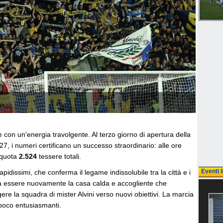
 con un'energia travolgente. Al terzo giorno di apertura della
 i numeri certificano un successo straordinario: alle ore
o quota
2.524
tessere totali.
Eventi l
apidissimi, che conferma il legame indissolubile tra la città e i
ara a essere nuovamente la casa calda e accogliente che
e la squadra di mister Alvini verso nuovi obiettivi. La marcia
poco entusiasmanti.