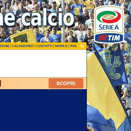
ZIONE
CALENDARIO
CONTATTI
MOBILE
RSS