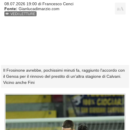
08.07.2026 19:00 di
Francesco Cenci
Fonte:
Gianlucadimarzio.com
VEDI LETTURE
Il Frosinone avrebbe, pochissimi minuti fa, raggiunto l'accordo con
il Genoa per il rinnovo del prestito di un'altra stagione di Calvani.
Vicino anche Fini