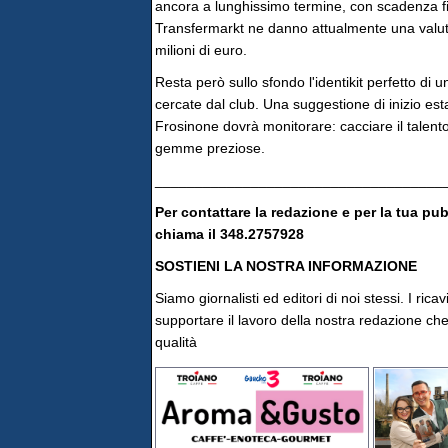
ancora a lunghissimo termine, con scadenza fiss
Transfermarkt ne danno attualmente una valuta
milioni di euro.
Resta però sullo sfondo l'identikit perfetto di u
cercate dal club. Una suggestione di inizio esta
Frosinone dovrà monitorare: cacciare il talen
gemme preziose.
____________________________________
Per contattare la redazione e per la tua pu
chiama il 348.2757928
SOSTIENI LA NOSTRA INFORMAZIONE
Siamo giornalisti ed editori di noi stessi. I rica
supportare il lavoro della nostra redazione che 
qualità