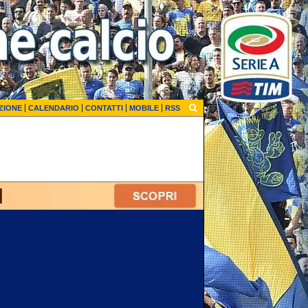
ZIONE
CALENDARIO
CONTATTI
MOBILE
RSS