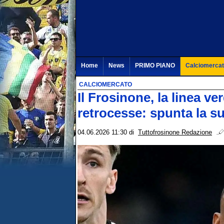
Home
News
PRIMO PIANO
Calciomerca
CALCIOMERCATO
Il Frosinone, la linea ve
retrocesse: spunta la s
04.06.2026 11:30
di
Tuttofrosinone Redazione