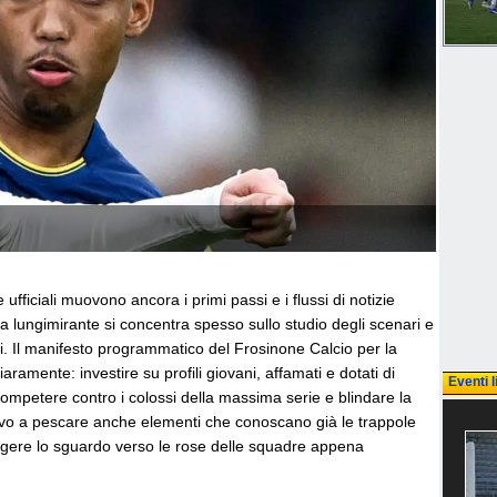
 ufficiali muovono ancora i primi passi e i flussi di notizie
ica lungimirante si concentra spesso sullo studio degli scenari e
i. Il manifesto programmatico del Frosinone Calcio per la
aramente: investire su profili giovani, affamati e dotati di
Eventi l
competere contro i colossi della massima serie e blindare la
vo a pescare anche elementi che conoscano già le trappole
lgere lo sguardo verso le rose delle squadre appena