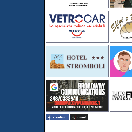
condividi
tweet