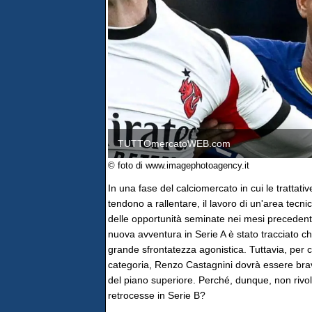
TUTTOmercatoWEB.com
© foto di www.imagephotoagency.it
In una fase del calciomercato in cui le trattative
tendono a rallentare, il lavoro di un'area tecn
delle opportunità seminate nei mesi precedent
nuova avventura in Serie A è stato tracciato chi
grande sfrontatezza agonistica. Tuttavia, per 
categoria, Renzo Castagnini dovrà essere bra
del piano superiore. Perché, dunque, non rivo
retrocesse in Serie B?