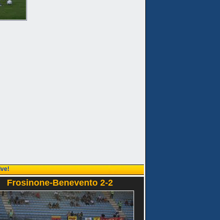
ive!
Frosinone-Benevento 2-2