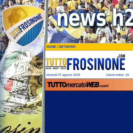
HOME
NETWORK
Venerdì 07 agosto 2026
Utenti online: 19