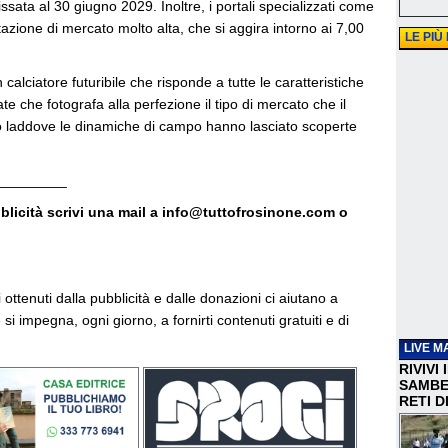
ata al 30 giugno 2029. Inoltre, i portali specializzati come
zione di mercato molto alta, che si aggira intorno ai 7,00
LE PIÙ
n calciatore futuribile che risponde a tutte le caratteristiche
te che fotografa alla perfezione il tipo di mercato che il
to laddove le dinamiche di campo hanno lasciato scoperte
_________
bblicità scrivi una mail a info@tuttofrosinone.com o
vi ottenuti dalla pubblicità e dalle donazioni ci aiutano a
si impegna, ogni giorno, a fornirti contenuti gratuiti e di
LIVE M
RIVIVI
SAMBEN
RETI D