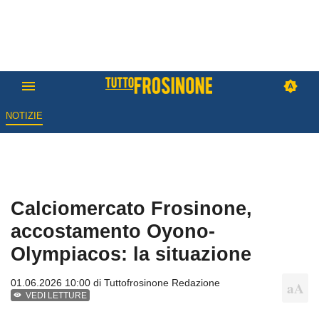
NOTIZIE
Calciomercato Frosinone,
accostamento Oyono-
Olympiacos: la situazione
01.06.2026 10:00 di
Tuttofrosinone Redazione
VEDI LETTURE