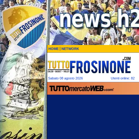
HOME
NETWORK
Sabato 08 agosto 2026
Utenti online: 82