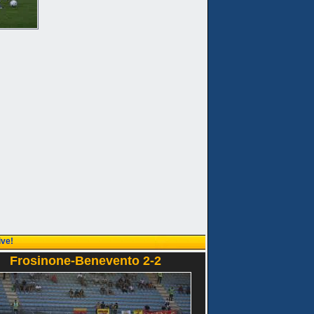
ive!
Frosinone-Benevento 2-2