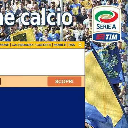
ZIONE
CALENDARIO
CONTATTI
MOBILE
RSS