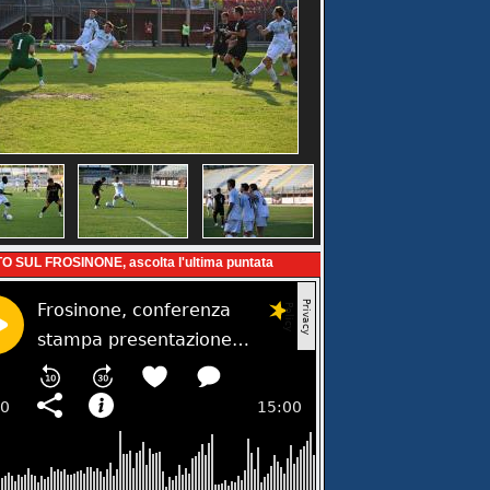
O SUL FROSINONE, ascolta l'ultima puntata