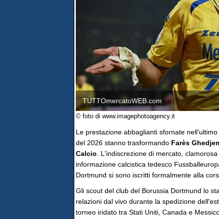
TUTTOmercatoWEB.com
© foto di www.imagephotoagency.it
Le prestazione abbaglianti sfornate nell'ultimo
del 2026 stanno trasformando
Farès
Ghedje
Calcio
. L'indiscrezione di mercato, clamorosa 
informazione calcistica tedesco Fussballeurop
Dortmund si sono iscritti formalmente alla corsa
Gli scout del club del Borussia Dortmund lo s
relazioni dal vivo durante la spedizione dell'es
torneo iridato tra Stati Uniti, Canada e Messico