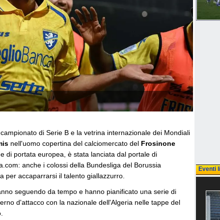
 campionato di Serie B e la vetrina internazionale dei Mondiali
mis
nell'uomo copertina del calciomercato del
Frosinone
e di portata europea, è stata lanciata dal portale di
a.com: anche i colossi della Bundesliga del Borussia
Eventi l
 per accaparrarsi il talento giallazzurro.
tanno seguendo da tempo e hanno pianificato una serie di
terno d'attacco con la nazionale dell'Algeria nelle tappe del
.