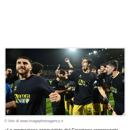
© foto di www.imagephotoagency.it