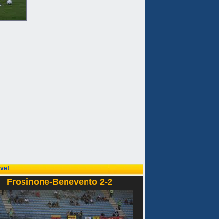
ive!
Frosinone-Benevento 2-2