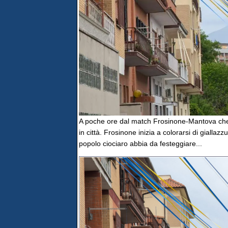
A poche ore dal match Frosinone-Mantova che pu
in città. Frosinone inizia a colorarsi di giallaz
popolo ciociaro abbia da festeggiare...