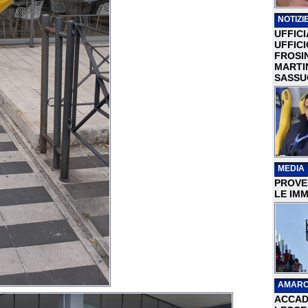
NOTIZIE
UFFICI
UFFIC
FROSI
MARTI
SASSU
MEDIA
PROVER
LE IMM
AMARC
ACCAD