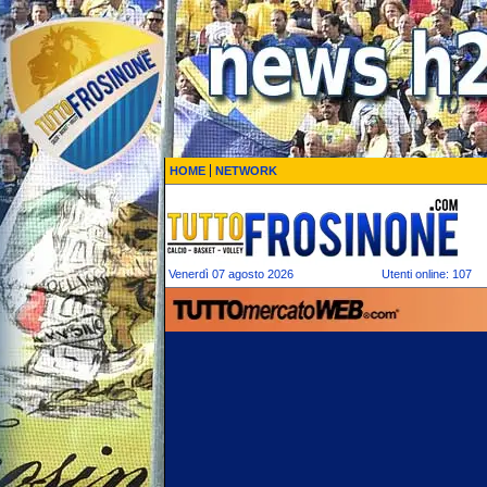
HOME
NETWORK
Venerdì 07 agosto 2026
Utenti online: 107