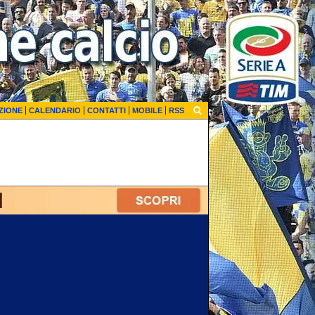
ZIONE
CALENDARIO
CONTATTI
MOBILE
RSS