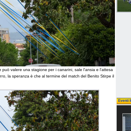
ò valere una stagione per i canarini, sale l'ansia e l'attesa
zurro, la speranza è che al termine del match del Benito Stirpe il
Eventi l