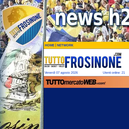
HOME
NETWORK
Venerdì 07 agosto 2026
Utenti online: 21