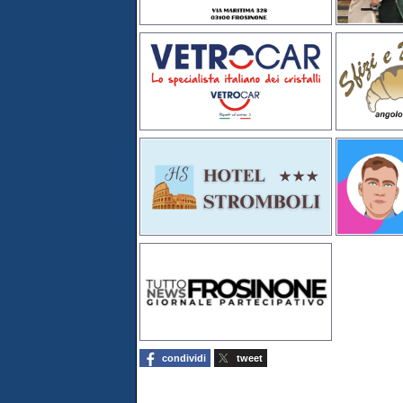
condividi
tweet