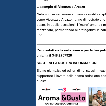
L’esempio di Vicenza e Arezzo
Nelle scorse settimane abbiamo assistito a spl
come Vicenza e Arezzo hanno dimostrato che è 
posto. In quelle occasioni, il "muro" umano rim
mozzafiato, permettendo ai protagonisti in camp
uno.
____________________________________
Per contattare la redazione e per la tua pu
chiama il 348.2757928
SOSTIENI LA NOSTRA INFORMAZIONE
Siamo giornalisti ed editori di noi stessi. I rica
supportare il lavoro della nostra redazione che 
qualità