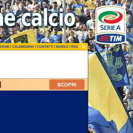
ZIONE
CALENDARIO
CONTATTI
MOBILE
RSS