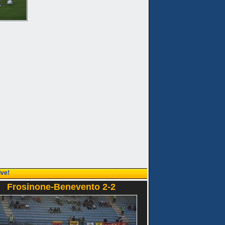
ive!
Frosinone-Benevento 2-2