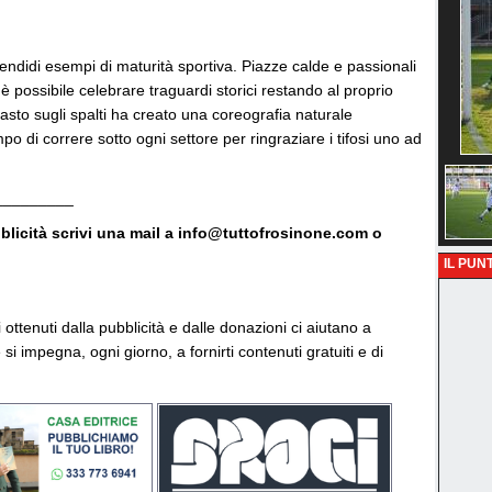
endidi esempi di maturità sportiva. Piazze calde e passionali
possibile celebrare traguardi storici restando al proprio
asto sugli spalti ha creato una coreografia naturale
o di correre sotto ogni settore per ringraziare i tifosi uno ad
_________
bblicità scrivi una mail a info@tuttofrosinone.com o
IL PUNT
vi ottenuti dalla pubblicità e dalle donazioni ci aiutano a
si impegna, ogni giorno, a fornirti contenuti gratuiti e di