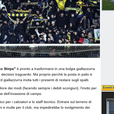
o Stirpe"
è pronto a trasformarsi in una bolgia giallazzurra
o, decisivo traguardo. Ma proprio perché la posta in palio è
 giallazzurra invita tutti i presenti di restare sugli spalti.
Eventi l
ore dei modi (facendo sempre i debiti scongiuri), l'invito per
ione dell’invasione di campo.
co per i calciatori e lo staff tecnico. Entrare sul terreno di
i e multe per il club, ma impedirebbe lo svolgimento dei