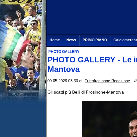
Home
News
PRIMO PIANO
Calciomerca
PHOTO GALLERY
PHOTO GALLERY - Le imm
Mantova
09.05.2026 03:30
di
Tuttofrosinone Redazione
Gli scatti più Belli di Frosinone-Mantova