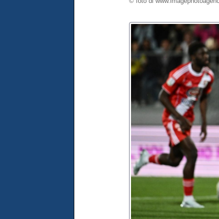
© foto di www.imagephotoagenc