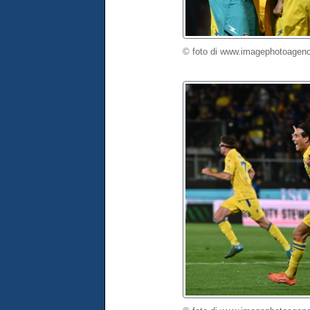
© foto di www.imagephotoagenc