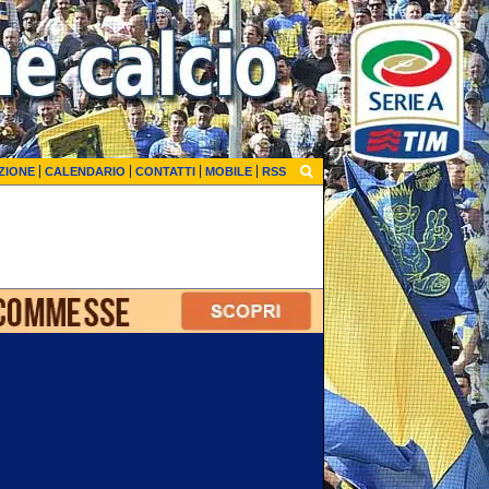
ZIONE
CALENDARIO
CONTATTI
MOBILE
RSS