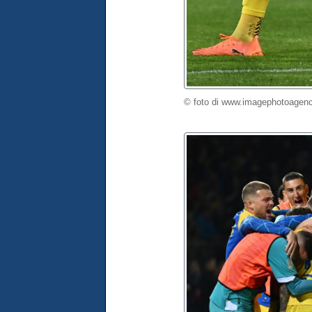
© foto di www.imagephotoagenc