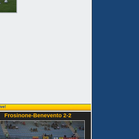
ive!
Frosinone-Benevento 2-2