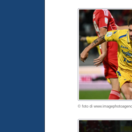
© foto di www.imagephotoagenc