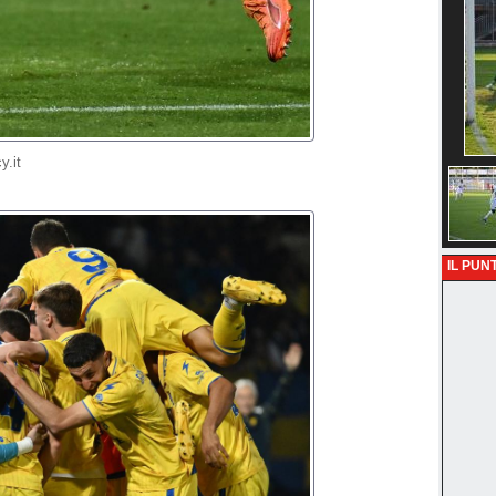
y.it
IL PUNT