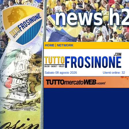
HOME
NETWORK
Sabato 08 agosto 2026
Utenti online: 32