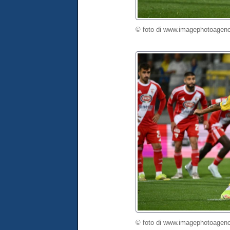
© foto di www.imagephotoagenc
© foto di www.imagephotoagenc