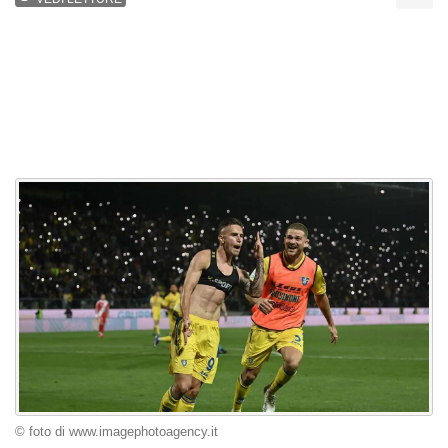
© foto di www.imagephotoagency.it