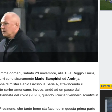
ramma domani, sabato 29 novembre, alle 15 a Reggio Emilia,
zzurri sono sicuramente
Mario Sampirisi
ed
Andrija
none di mister Fabio Grosso la Serie A, stravincendo il
Eventi l
te serbo-americano, invece, andò ad un passo dal
l'annata del covid (2020), quando i ciociari vennero sconfitti in
 Frosinone, che tanto bene sta facendo in questa prima parte