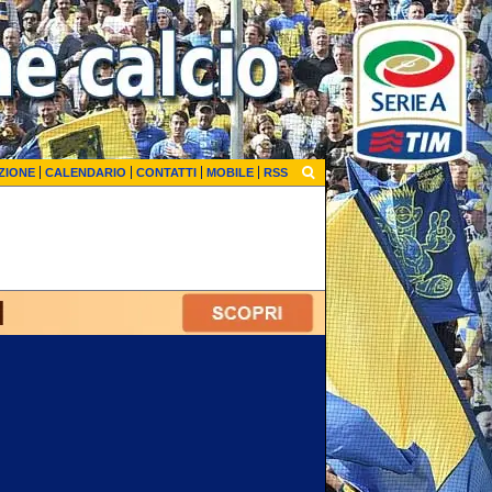
ZIONE
CALENDARIO
CONTATTI
MOBILE
RSS