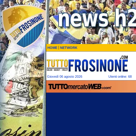
HOME
NETWORK
Giovedì 06 agosto 2026
Utenti online: 68