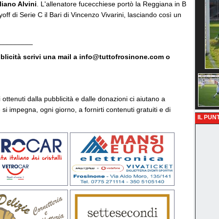
iano Alvini
. L'allenatore fucecchiese portò la Reggiana in B
yoff di Serie C il Bari di Vincenzo Vivarini, lasciando così un
_________
bblicità scrivi una mail a info@tuttofrosinone.com o
vi ottenuti dalla pubblicità e dalle donazioni ci aiutano a
si impegna, ogni giorno, a fornirti contenuti gratuiti e di
IL PUNT