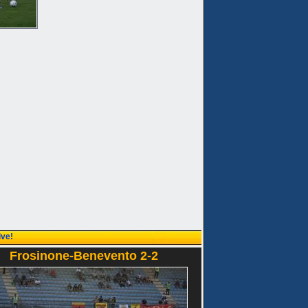
ive!
Frosinone-Benevento 2-2