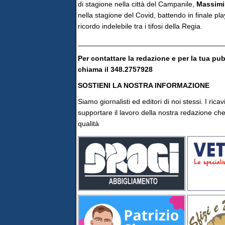
di stagione nella città del Campanile,
Massimil
nella stagione del Covid, battendo in finale pla
ricordo indelebile tra i tifosi della Regia.
____________________________________
Per contattare la redazione e per la tua pu
chiama il 348.2757928
SOSTIENI LA NOSTRA INFORMAZIONE
Siamo giornalisti ed editori di noi stessi. I rica
supportare il lavoro della nostra redazione che 
qualità