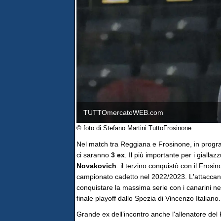
TUTTOmercatoWEB.com
© foto di Stefano Martini TuttoFrosinone
Nel match tra Reggiana e Frosinone, in prog
ci saranno
3 ex
. Il più importante per i gialla
Novakovich
: il terzino conquistò con il Frosi
campionato cadetto nel 2022/2023. L'attaccan
conquistare la massima serie con i canarini nel
finale playoff dallo Spezia di Vincenzo Italiano.
Grande ex dell’incontro anche l'allenatore del