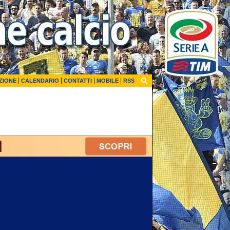
ZIONE
CALENDARIO
CONTATTI
MOBILE
RSS