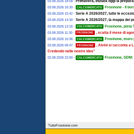
Primavera, iniziata oggi la prepa
03.08.2026 18:58 -
Frosinone - Il bor
03.08.2026 16:30 -
CALCIOMERCATO
Serie A 2026/2027, tutte le eccezion
03.08.2026 15:42 -
Serie A 2026/2027, la mappa dei post
03.08.2026 14:30 -
Frosinone, pista T
03.08.2026 13:16 -
CALCIOMERCATO
, scatta il mese di ago
03.08.2026 11:30 -
FROSINONE
Frosinone, muro pe
03.08.2026 10:36 -
CALCIOMERCATO
, Alvini si racconta 
03.08.2026 09:47 -
FROSINONE
Credendo nelle nostre idee"
Frosinone, GDM: "
02.08.2026 22:00 -
CALCIOMERCATO
TuttoFrosinone.com