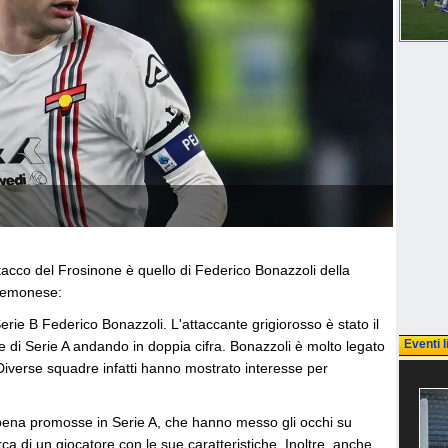
tacco del Frosinone è quello di Federico Bonazzoli della
cremonese:
Serie B Federico Bonazzoli. L'attaccante grigiorosso è stato il
Eventi l
ne di Serie A andando in doppia cifra. Bonazzoli è molto legato
iverse squadre infatti hanno mostrato interesse per
ppena promosse in Serie A, che hanno messo gli occhi su
a di un giocatore con le sue caratteristiche. Inoltre, anche