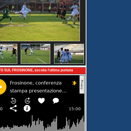
O SUL FROSINONE, ascolta l'ultima puntata