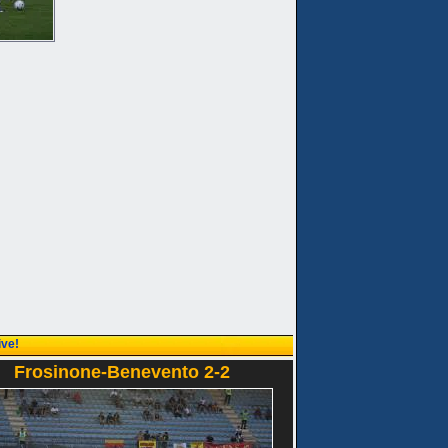
ive!
Frosinone-Benevento 2-2