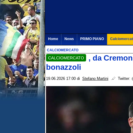
Home
News
PRIMO PIANO
Calciomerca
CALCIOMERCATO
, da Cremon
CALCIOMERCATO
bonazzoli
19.06.2026 17:00
di
Stefano Martini
Twitter: