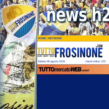
HOME
NETWORK
Sabato 08 agosto 2026
Utenti online: 102