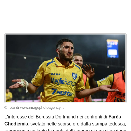
© foto di www.imagephotoagency.it
L'interesse del Borussia Dortmund nei confronti di
Farès
Ghedjemis
, svelato nelle scorse ore dalla stampa tedesca,
rappresenta soltanto la punta dell'iceberg di una situazione