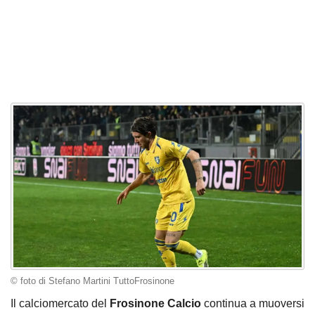
© foto di Stefano Martini TuttoFrosinone
Il calciomercato del
Frosinone Calcio
continua a muoversi