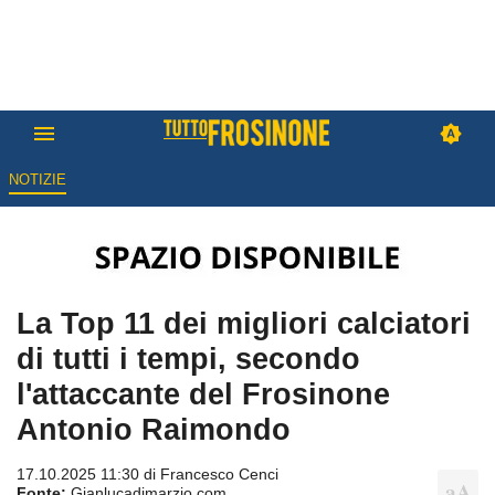
NOTIZIE
La Top 11 dei migliori calciatori
di tutti i tempi, secondo
l'attaccante del Frosinone
Antonio Raimondo
17.10.2025 11:30 di
Francesco Cenci
Fonte:
Gianlucadimarzio.com