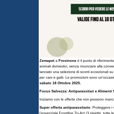
Zemapet
a
Frosinone
è il punto di riferimento
animali domestici, senza rinunciare alla conve
lanciato una selezione di sconti eccezionali su
per cani e gatti. Le promozioni sono un'occas
sabato 18 Ottobre 2025.
Focus Salvezza: Antiparassitari e Alimenti 
Iniziamo con le offerte che non possono mancare
Super offerta antiparassitario
: Proteggere i 
l'essenziale Frontline Tri-Act (3 pipette, tutt