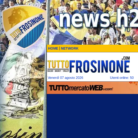
HOME
NETWORK
Venerdì 07 agosto 2026
Utenti online: 50