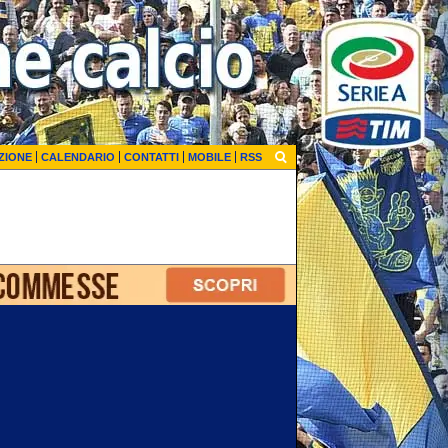
ZIONE
CALENDARIO
CONTATTI
MOBILE
RSS