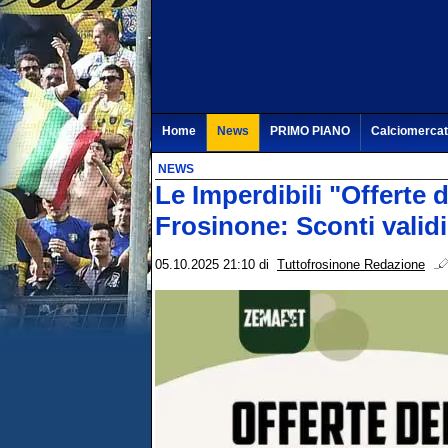
Home
News
PRIMO PIANO
Calciomerca
NEWS
Le Imperdibili "Offerte
Frosinone: Sconti validi
05.10.2025 21:10
di
Tuttofrosinone Redazione