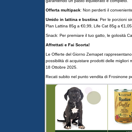
garantendo un pasto equilibrato e completo.
Offerta multipack
: Non perderti il convenien
Umido in lattina e bustina
: Per le porzioni s
Plan Lattina 85g a €0,99, Life Cat 85g a €1,05
Snack: Per premiare il tuo gatto, le golosità 
Affrettati e Fai Scorta!
Le Offerte del Giorno Zemapet rappresentano l
possibilità di acquistare prodotti delle migliori
18 Ottobre 2025.
Recati subito nel punto vendita di Frosinone per