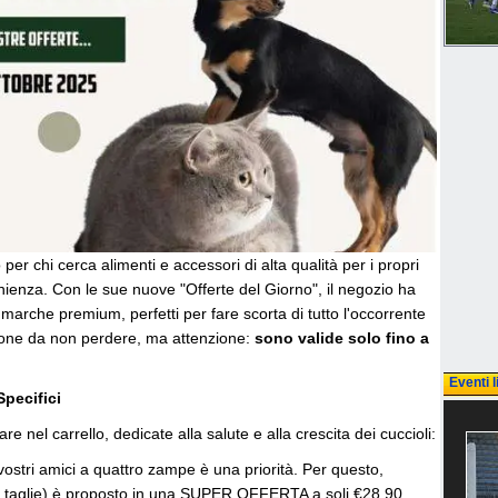
 per chi cerca alimenti e accessori di alta qualità per i propri
nienza. Con le sue nuove "Offerte del Giorno", il negozio ha
 marche premium, perfetti per fare scorta di tutto l'occorrente
ione da non perdere, ma attenzione:
sono valide solo fino a
Eventi l
Specifici
 nel carrello, dedicate alla salute e alla crescita dei cuccioli:
vostri amici a quattro zampe è una priorità. Per questo,
e le taglie) è proposto in una SUPER OFFERTA a soli €28,90.