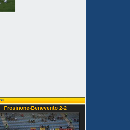
ive!
Frosinone-Benevento 2-2