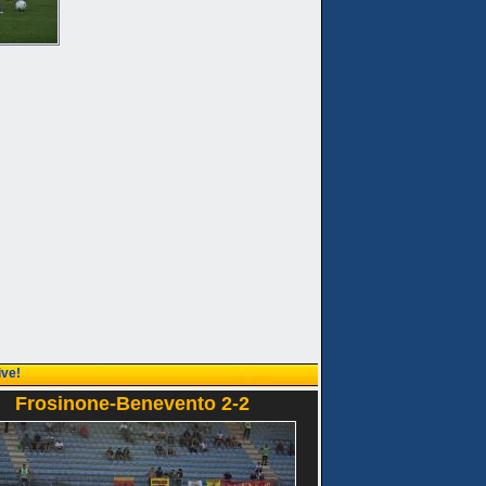
ive!
Frosinone-Benevento 2-2