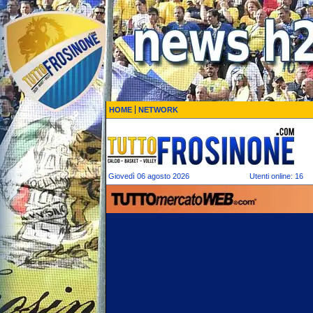
HOME
NETWORK
Giovedì 06 agosto 2026
Utenti online: 16