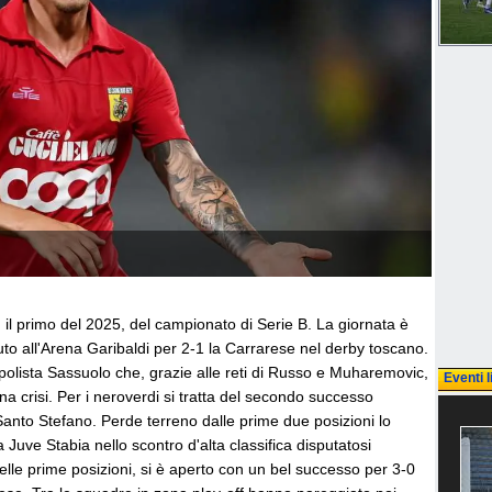
o, il primo del 2025, del campionato di Serie B. La giornata è
uto all'Arena Garibaldi per 2-1 la Carrarese nel derby toscano.
apolista Sassuolo che, grazie alle reti di Russo e Muharemovic,
Eventi l
na crisi. Per i neroverdi si tratta del secondo successo
 Santo Stefano. Perde terreno dalle prime due posizioni lo
 Juve Stabia nello scontro d'alta classifica disputatosi
le prime posizioni, si è aperto con un bel successo per 3-0