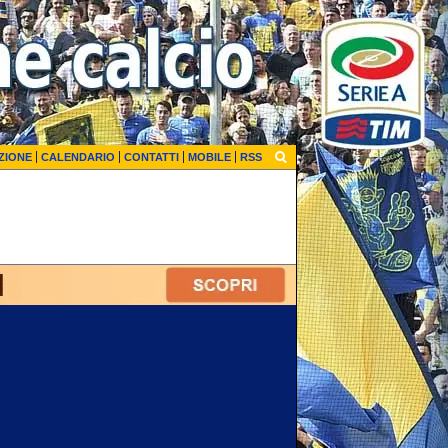
ZIONE
CALENDARIO
CONTATTI
MOBILE
RSS