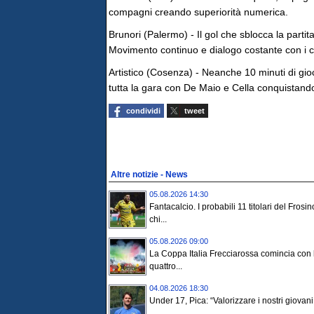
compagni creando superiorità numerica.
Brunori (Palermo) - Il gol che sblocca la partit
Movimento continuo e dialogo costante con i c
Artistico (Cosenza) - Neanche 10 minuti di gio
tutta la gara con De Maio e Cella conquistando t
condividi
tweet
Altre notizie - News
05.08.2026 14:30
Fantacalcio. I probabili 11 titolari del Frosi
chi...
05.08.2026 09:00
La Coppa Italia Frecciarossa comincia con 
quattro...
04.08.2026 18:30
Under 17, Pica: “Valorizzare i nostri giovani 