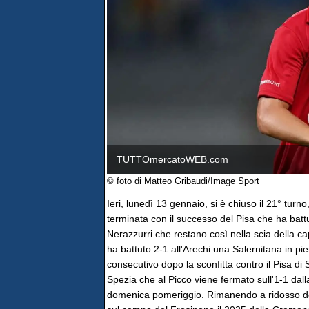
TUTTOmercatoWEB.com
© foto di Matteo Gribaudi/Image Sport
Ieri, lunedì 13 gennaio, si è chiuso il 21° turn
terminata con il successo del Pisa che ha batt
Nerazzurri che restano così nella scia della c
ha battuto 2-1 all'Arechi una Salernitana in pie
consecutivo dopo la sconfitta contro il Pisa di
Spezia che al Picco viene fermato sull'1-1 dalla
domenica pomeriggio. Rimanendo a ridosso del