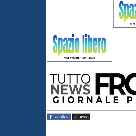
condividi
tweet