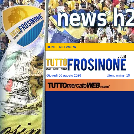
HOME
NETWORK
Giovedì 06 agosto 2026
Utenti online: 10