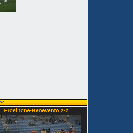
ive!
Frosinone-Benevento 2-2