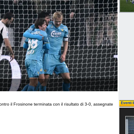
Eventi l
ontro il Frosinone terminata con il risultato di 3-0, assegnate