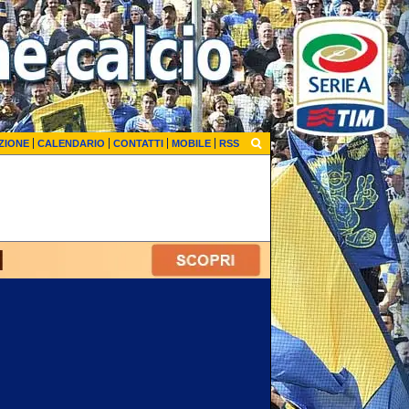
ZIONE
CALENDARIO
CONTATTI
MOBILE
RSS