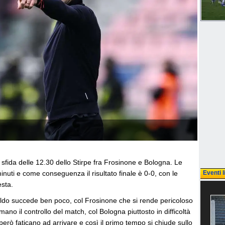
fida delle 12.30 dello Stirpe fra Frosinone e Bologna. Le
nuti e come conseguenza il risultato finale è 0-0, con le
Eventi l
sta.
ldo succede ben poco, col Frosinone che si rende pericoloso
no il controllo del match, col Bologna piuttosto in difficoltà
però faticano ad arrivare e così il primo tempo si chiude sullo