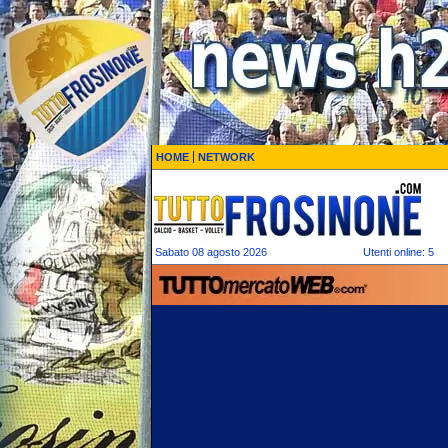
HOME
NETWORK
Sabato 08 agosto 2026
Utenti online: 5