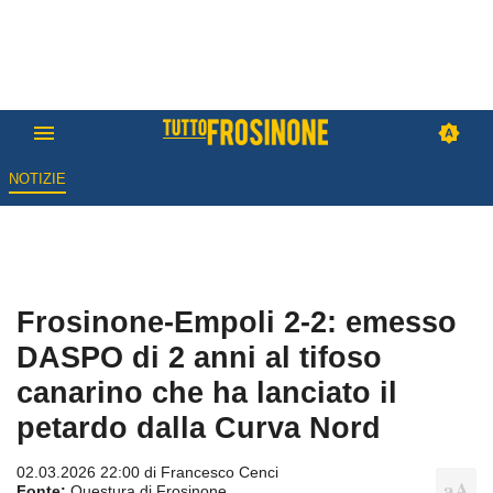
NOTIZIE
Frosinone-Empoli 2-2: emesso
DASPO di 2 anni al tifoso
canarino che ha lanciato il
petardo dalla Curva Nord
02.03.2026 22:00 di
Francesco Cenci
Fonte:
Questura di Frosinone