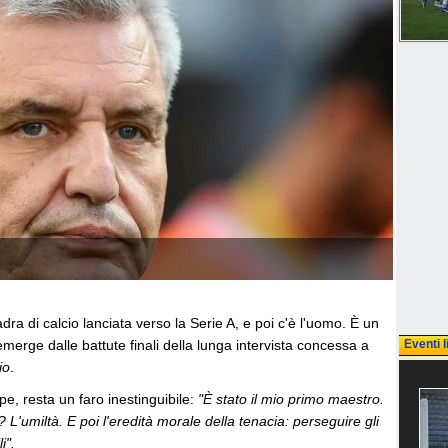
adra di calcio lanciata verso la Serie A, e poi c'è l'uomo. È un
emerge dalle battute finali della lunga intervista concessa a
Eventi l
io
.
rpe, resta un faro inestinguibile:
"È stato il mio primo maestro.
'umiltà. E poi l'eredità morale della tenacia: perseguire gli
i".