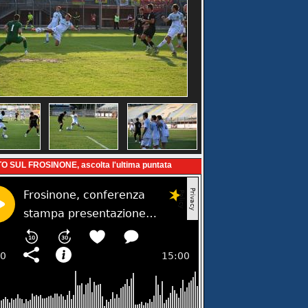
O SUL FROSINONE, ascolta l'ultima puntata