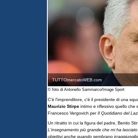
TUTTOmercatoWEB.com
© foto di Antonello Sammarco/Image Sport
C'è l'imprenditore, c'è il presidente di una squ
Maurizio Stirpe
intimo e riflessivo quello che 
Francesco Vergovich per
Il Quotidiano del Laz
Un ritratto in cui la figura del padre, Benito Sti
L'insegnamento più grande che mi ha lasciato? L
obiettivi anche quando sembrano irraggiungibil