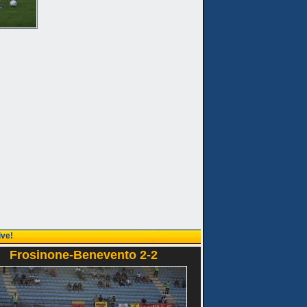
ive!
Frosinone-Benevento 2-2