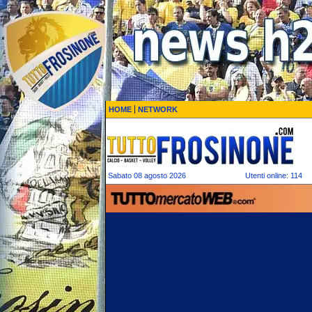
HOME
NETWORK
Sabato 08 agosto 2026
Utenti online: 114