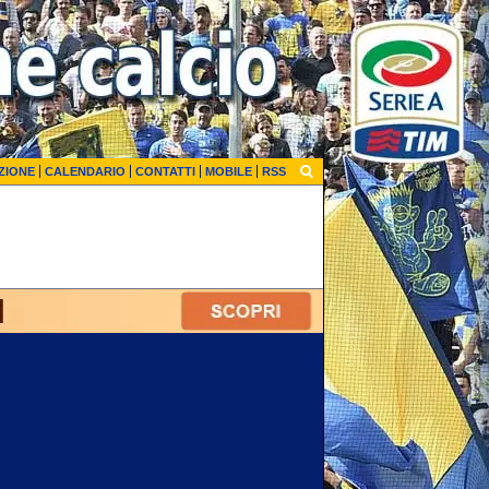
ZIONE
CALENDARIO
CONTATTI
MOBILE
RSS