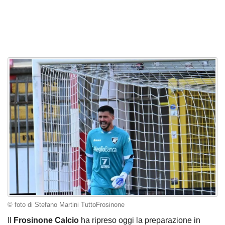
© foto di Stefano Martini TuttoFrosinone
Il
Frosinone Calcio
ha ripreso oggi la preparazione in