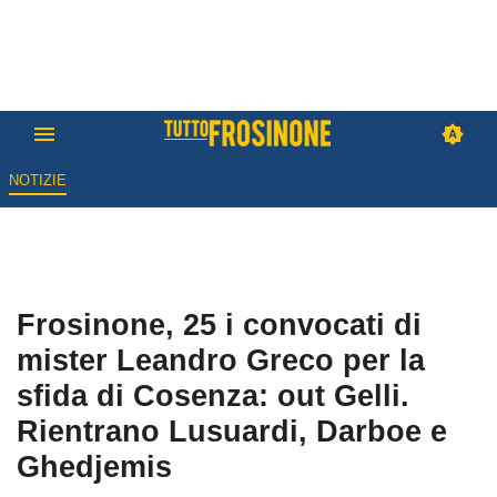
NOTIZIE
Frosinone, 25 i convocati di
mister Leandro Greco per la
sfida di Cosenza: out Gelli.
Rientrano Lusuardi, Darboe e
Ghedjemis