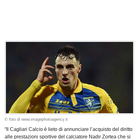
© foto di www.imagephotoagency.it
“Il Cagliari Calcio è lieto di annunciare l’acquisto del diritto
alle prestazioni sportive del calciatore Nadir Zortea che si